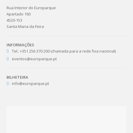
Rua Interior do Europarque
Apartado 160
4520-153
Santa Maria da Feira
INFORMAÇÕES
Tel.: +351 256 370 200 (chamada para a rede fixa nacional)
eventos@europarque.pt
BILHETEIRA
info@europarque.pt