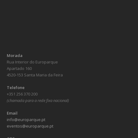
Morada
Rua Interior do Europarque
Apartado 160
4520-153 Santa Maria da Feira
Telefone
+351 256 370 200
(chamada para a rede fixa nacional)
Email
info@europarque.pt
eventos@europarque.pt