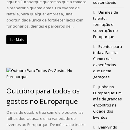
aqui no Europarque queremos que a comece
sustentáveis
a preparar o quanto antes. Um evento de
Um mês de
Natal é, para qualquer empresa, uma
talento,
oportunidade única de fortalecer laços com
formação e
funcionários, clientes e parceiros de…
superação no
Europarque
Ler Mais
Eventos para
toda a Família:
Como criar
experiências
que unem
gerações
Junho no
Outubro para todos os
Europarque: um
gostos no Europarque
mês de grandes
encontros na
Cidade dos
O mês de outubro traz com ele o outono, as
Eventos
folhas douradas… e uma variedade de
eventos ao Europarque. De música ao teatro
Bem-vindo