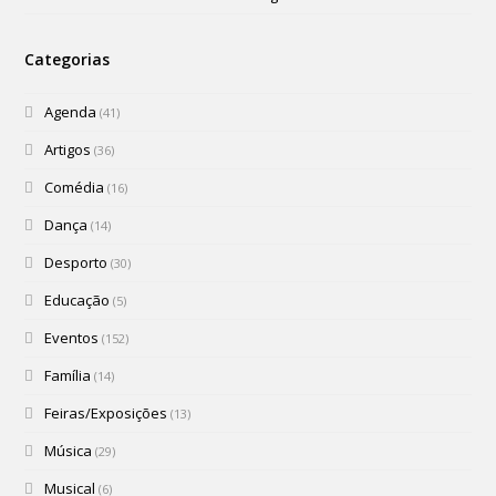
Categorias
Agenda
(41)
Artigos
(36)
Comédia
(16)
Dança
(14)
Desporto
(30)
Educação
(5)
Eventos
(152)
Família
(14)
Feiras/Exposições
(13)
Música
(29)
Musical
(6)