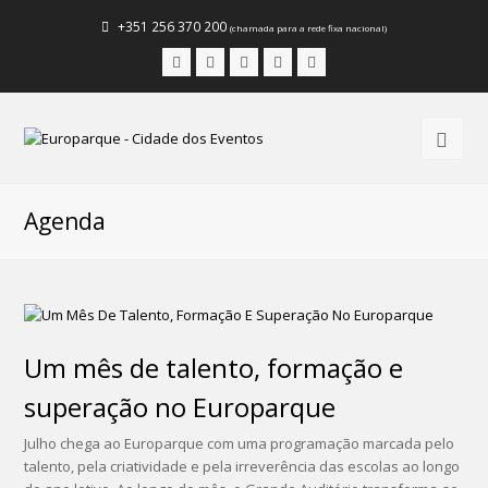
+351 256 370 200
(chamada para a rede fixa nacional)
Facebook
Instagram
LinkedIn
Youtube
Email
Agenda
Um mês de talento, formação e
superação no Europarque
Julho chega ao Europarque com uma programação marcada pelo
talento, pela criatividade e pela irreverência das escolas ao longo