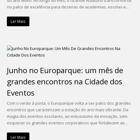
do ano letivo. Ao longo do mês, o Grande Auditório transforma-se
no palco de excelência para dezenas de academias, escolas e…
Ler Mais
Junho no Europarque: um mês de
grandes encontros na Cidade dos
Eventos
Com o verão à porta, o Europarque volta a ser palco dos grandes
encontros que caracterizam a estação do ano mais vibrante. Da
magia dos eventos escolares, ao entusiasmo da inovação, sem
esquecer os grandes eventos corporativos que fortalecem as…
Ler Mais