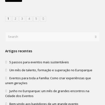
1
2
3
4
5
Search
Submi
Artigos recentes
5 passos para eventos mais sustentáveis
Um mês de talento, formação e superação no Europarque
Eventos para toda a Família: Como criar experiências que
unem gerações
Junho no Europarque: um mês de grandes encontros na
Cidade dos Eventos
Bem-vindo aos bastidores de um grande evento