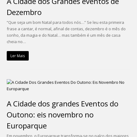
A Cidade dos Grandes eventos de
Dezembro
“Que seja um bom Natal para todos nós…” Se leu esta primeira
frase a cantar, é normal, afinal de contas, dezembro é o mês do
sonho, da magia e do Natal… mas também é um mês de casa
cheia no…
Ler Mais
A Cidade dos grandes Eventos do
Outono: eis novembro no
Europarque
Em novembro, o Europarque transforma-se no palco dos maiores