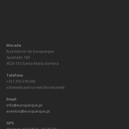
Morada
Rua Interior do Europarque
Apartado 160
4520-153 Santa Maria da Feira
Telefone
+351 256 370 200
(chamada para a rede fixa nacional)
Email
info@europarque.pt
eventos@europarque.pt
GPS