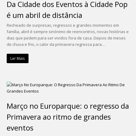
Da Cidade dos Eventos à Cidade Pop
é um abril de distância
Recheado de surpresas, regressos e grandes momentos em
família, abril é sempre sinónimo de reencontros, novas histórias e
dias que pedem para ser vividos fora de casa. Depois de meses
de chuva e frio, o calor da primavera regressa para…
Ler Mais
Março no Europarque: o regresso da
Primavera ao ritmo de grandes
eventos