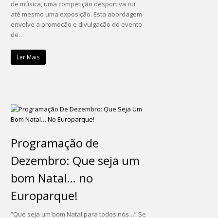
de música, uma competição desportiva ou
até mesmo uma exposição. Esta abordagem
envolve a promoção e divulgação do evento
de…
Ler Mais
Programação de
Dezembro: Que seja um
bom Natal… no
Europarque!
“Que seja um bom Natal para todos nós…” Se