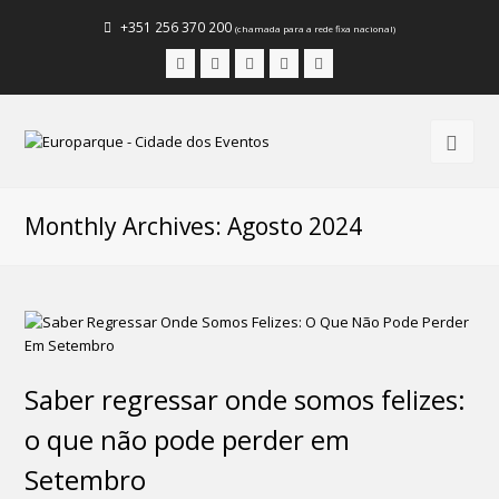
+351 256 370 200
(chamada para a rede fixa nacional)
Facebook
Instagram
LinkedIn
Youtube
Email
Monthly Archives: Agosto 2024
Saber regressar onde somos felizes:
o que não pode perder em
Setembro