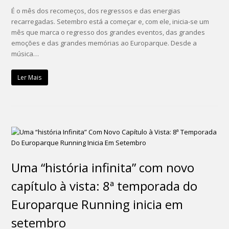
É o mês dos recomeços, dos regressos e das energias
recarregadas. Setembro está a começar e, com ele, inicia-se um
mês que marca o regresso dos grandes eventos, das grandes
emoções e das grandes memórias ao Europarque. Desde a
música…
Ler Mais
Uma “história infinita” com novo
capítulo à vista: 8ª temporada do
Europarque Running inicia em
setembro