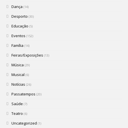
Dança
(14)
Desporto
(30)
Educação
(5)
Eventos
(152)
Família
(14)
Feiras/Exposições
(13)
Música
(29)
Musical
(6)
Notícias
(26)
Passatempos
(20)
Saúde
(7)
Teatro
(6)
Uncategorized
(1)