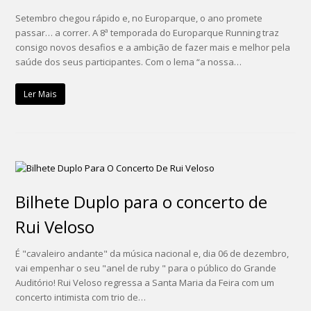
Setembro chegou rápido e, no Europarque, o ano promete
passar… a correr. A 8ª temporada do Europarque Running traz
consigo novos desafios e a ambição de fazer mais e melhor pela
saúde dos seus participantes. Com o lema “a nossa…
Ler Mais
Bilhete Duplo para o concerto de
Rui Veloso
É "cavaleiro andante" da música nacional e, dia 06 de dezembro,
vai empenhar o seu "anel de ruby " para o público do Grande
Auditório! Rui Veloso regressa a Santa Maria da Feira com um
concerto intimista com trio de…