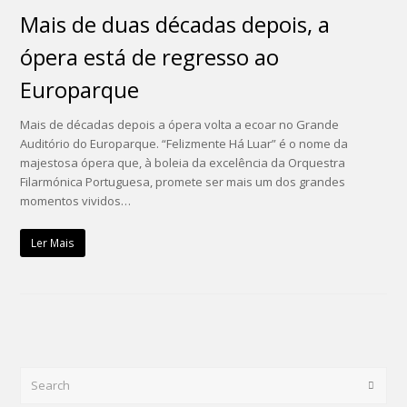
Mais de duas décadas depois, a
ópera está de regresso ao
Europarque
Mais de décadas depois a ópera volta a ecoar no Grande
Auditório do Europarque. “Felizmente Há Luar” é o nome da
majestosa ópera que, à boleia da excelência da Orquestra
Filarmónica Portuguesa, promete ser mais um dos grandes
momentos vividos…
Ler Mais
Search
Submi