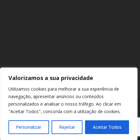
Valorizamos a sua privacidade
Utilizamos cookies para melhorar a sua experiência de
navegação, apresentar anúncios ou conteúdos
personalizados e analisar o nosso tráfego. Ao clicar em
"Aceitar Todos", concorda com a utilização de cookies.
© 2026 Europarque. Todos os direitos reservados. |
Política de
Privacidade
|
Política de Cookies
Personalizar
Rejeitar
Aceitar Todos