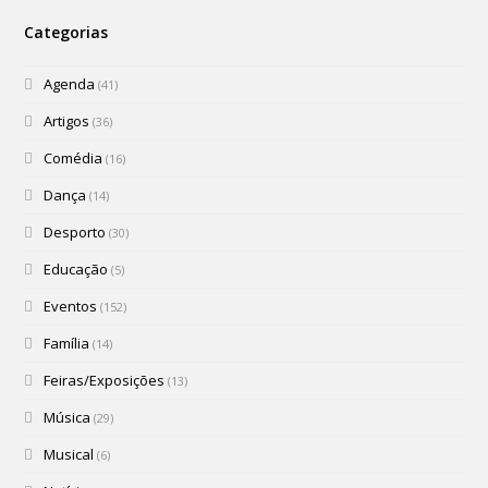
Categorias
Agenda
(41)
Artigos
(36)
Comédia
(16)
Dança
(14)
Desporto
(30)
Educação
(5)
Eventos
(152)
Família
(14)
Feiras/Exposições
(13)
Música
(29)
Musical
(6)