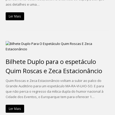
aos detalhes e uma…
Ler Mais
Bilhete Duplo para o espetáculo
Quim Roscas e Zeca Estacionâncio
Quim Roscas e Zeca Estacionâncio voltam a subir ao palco do
Grande Auditório para um espetáculo MA-RA-VI-LHO-SO. E para
que não perca o regresso da mítica dupla do humor nacional à
Cidade dos Eventos, o Europarque tem para oferecer 1…
Ler Mais