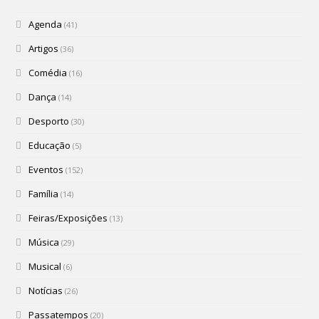
Agenda
(41)
Artigos
(36)
Comédia
(16)
Dança
(14)
Desporto
(30)
Educação
(5)
Eventos
(152)
Família
(14)
Feiras/Exposições
(13)
Música
(29)
Musical
(6)
Notícias
(26)
Passatempos
(20)