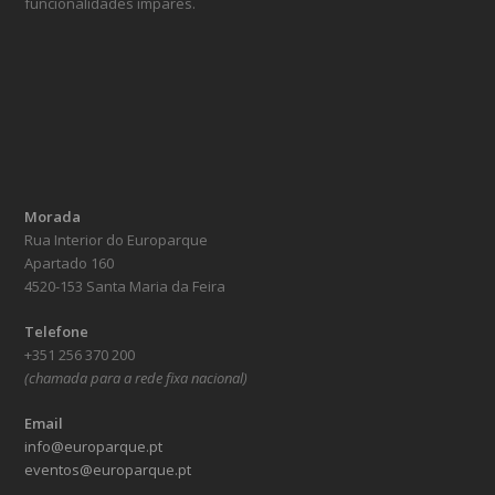
funcionalidades ímpares.
Morada
Rua Interior do Europarque
Apartado 160
4520-153 Santa Maria da Feira
Telefone
+351 256 370 200
(chamada para a rede fixa nacional)
Email
info@europarque.pt
eventos@europarque.pt