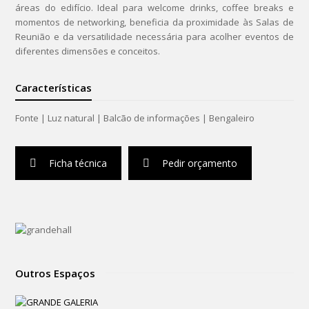
áreas do edifício. Ideal para welcome drinks, coffee breaks e
momentos de networking, beneficia da proximidade às Salas de
Reunião e da versatilidade necessária para acolher eventos de
diferentes dimensões e conceitos.
Características
Fonte | Luz natural | Balcão de informações | Bengaleiro
Ficha técnica
Pedir orçamento
Outros Espaços