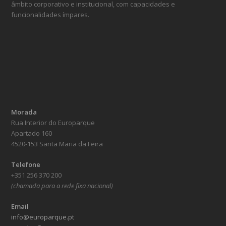
âmbito corporativo e institucional, com capacidades e
funcionalidades ímpares.
Morada
Rua Interior do Europarque
Apartado 160
4520-153 Santa Maria da Feira
Telefone
+351 256 370 200
(chamada para a rede fixa nacional)
Email
info@europarque.pt