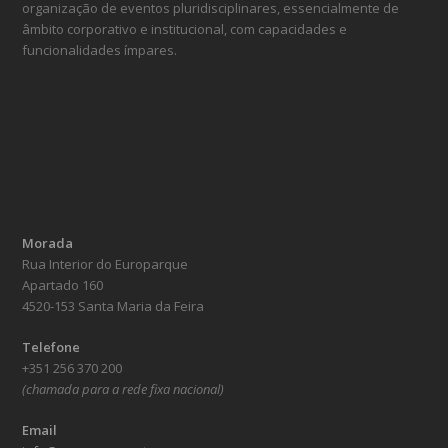
organização de eventos pluridisciplinares, essencialmente de
âmbito corporativo e institucional, com capacidades e
funcionalidades ímpares.
Morada
Rua Interior do Europarque
Apartado 160
4520-153 Santa Maria da Feira
Telefone
+351 256 370 200
(chamada para a rede fixa nacional)
Email