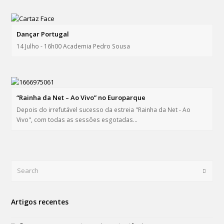
Dançar Portugal
14 Julho - 16h00 Academia Pedro Sousa
“Rainha da Net – Ao Vivo” no Europarque
Depois do irrefutável sucesso da estreia "Rainha da Net - Ao
Vivo", com todas as sessões esgotadas…
Search
Submi
Artigos recentes