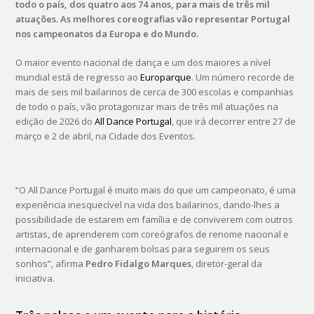
todo o país, dos quatro aos 74 anos, para mais de três mil
atuações. As melhores coreografias vão representar Portugal
nos campeonatos da Europa e do Mundo.
O maior evento nacional de dança e um dos maiores a nível
mundial está de regresso ao
Europarque
. Um número recorde de
mais de seis mil bailarinos de cerca de 300 escolas e companhias
de todo o país, vão protagonizar mais de três mil atuações na
edição de 2026 do
All Dance Portugal
, que irá decorrer entre 27 de
março e 2 de abril, na Cidade dos Eventos.
“O All Dance Portugal é muito mais do que um campeonato, é uma
experiência inesquecível na vida dos bailarinos, dando-lhes a
possibilidade de estarem em família e de conviverem com outros
artistas, de aprenderem com coreógrafos de renome nacional e
internacional e de ganharem bolsas para seguirem os seus
sonhos”, afirma
Pedro Fidalgo Marques
, diretor-geral da
iniciativa.