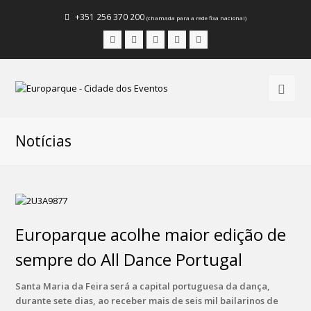
+351 256 370 200
(chamada para a rede fixa nacional)
Facebook
Instagram
LinkedIn
Youtube
Email
Notícias
Europarque acolhe maior edição de
sempre do All Dance Portugal
Santa Maria da Feira será a capital portuguesa da dança,
durante sete dias, ao receber mais de seis mil bailarinos de