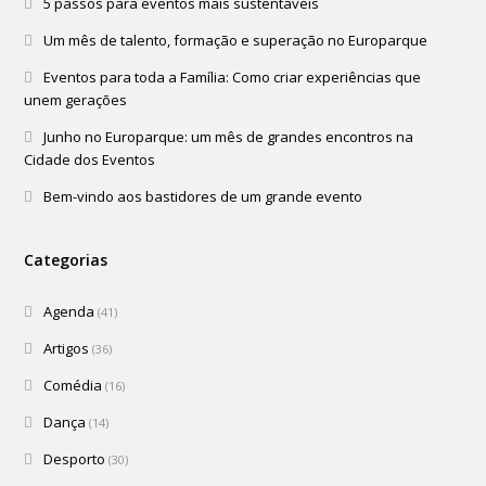
5 passos para eventos mais sustentáveis
Um mês de talento, formação e superação no Europarque
Eventos para toda a Família: Como criar experiências que
unem gerações
Junho no Europarque: um mês de grandes encontros na
Cidade dos Eventos
Bem-vindo aos bastidores de um grande evento
Categorias
Agenda
(41)
Artigos
(36)
Comédia
(16)
Dança
(14)
Desporto
(30)