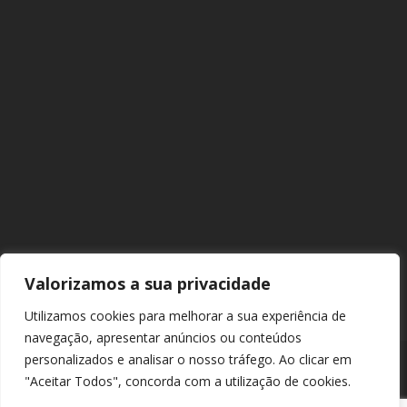
Valorizamos a sua privacidade
Utilizamos cookies para melhorar a sua experiência de
navegação, apresentar anúncios ou conteúdos
personalizados e analisar o nosso tráfego. Ao clicar em
"Aceitar Todos", concorda com a utilização de cookies.
© 2026 Europarque. Todos os direitos reservados. |
Política de