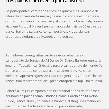
Três palcos e um evento para a história
Os participantes, com idades entre os quatro e os 74 anos e de
diferentes níveis de formação, desde iniciados, a estudantes e
profissionais, vão atuar em três palcos em simultâneo, algo nunca
visto em Portugal. Haverá performances de mais de 25 estilos de
dança: ballet, jazz, dança contemporânea, K-pop, danças
urbanas, acrodança, bollywood, entre outros.
As melhores coreografias serão selecionadas para o
campeonato da Europa do All Dance (All Dance Europe), que terá
lugar em Tessalónica (Grécia), e para o campeonato do mundo (All
Dance World), que se realizará em Orlando (EUA). As cinco
melhores apresentações, de cada categoria dos vários estilos de
dança, irão representar Portugal no europeu e o top 3 no mundial.
Caberá a um júri, composto por 19 personalidades de renome e
oriundos de países como Estados Unidos, Coreia do Sul, Reino
Unido, França, Brasil, Colômbia e Panamá, distinguir as melhores
performances. Cada jurado terá um passe dourado,