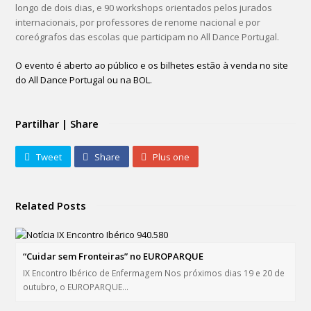
longo de dois dias, e 90 workshops orientados pelos jurados
internacionais, por professores de renome nacional e por
coreógrafos das escolas que participam no All Dance Portugal.
O evento é aberto ao público e os bilhetes estão à venda no site
do All Dance Portugal ou na BOL.
Partilhar | Share
Tweet
Share
Plus one
Related Posts
“Cuidar sem Fronteiras” no EUROPARQUE
IX Encontro Ibérico de Enfermagem Nos próximos dias 19 e 20 de
outubro, o EUROPARQUE…