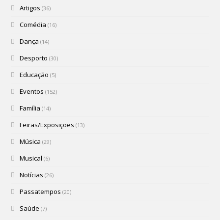
Artigos
(36)
Comédia
(16)
Dança
(14)
Desporto
(30)
Educação
(5)
Eventos
(152)
Família
(14)
Feiras/Exposições
(13)
Música
(29)
Musical
(6)
Notícias
(26)
Passatempos
(20)
Saúde
(7)