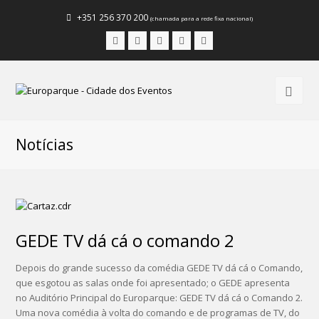
+351 256 370 200
(chamada para a rede fixa nacional)
Facebook
Instagram
LinkedIn
Youtube
Email
Notícias
GEDE TV dá cá o comando 2
Depois do grande sucesso da comédia GEDE TV dá cá o Comando,
que esgotou as salas onde foi apresentado; o GEDE apresenta
no Auditório Principal do Europarque: GEDE TV dá cá o Comando 2.
Uma nova comédia à volta do comando e de programas de TV, do