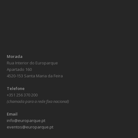
Morada
Rua Interior do Europarque
Apartado 160
4520-153 Santa Maria da Feira
Telefone
+351 256 370 200
(chamada para a rede fixa nacional)
Email
info@europarque.pt
eventos@europarque.pt