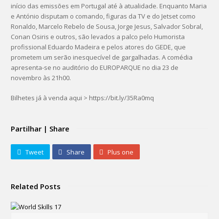
início das emissões em Portugal até à atualidade. Enquanto Maria
e António disputam o comando, figuras da TV e do Jetset como
Ronaldo, Marcelo Rebelo de Sousa, Jorge Jesus, Salvador Sobral,
Conan Osiris e outros, são levados a palco pelo Humorista
profissional Eduardo Madeira e pelos atores do GEDE, que
prometem um serão inesquecível de gargalhadas. A comédia
apresenta-se no auditório do EUROPARQUE no dia 23 de
novembro às 21h00.
Bilhetes já à venda aqui > https://bit.ly/35Ra0mq
Partilhar | Share
Tweet
Share
Plus one
Related Posts