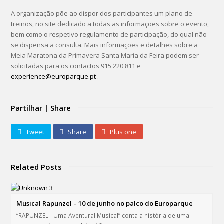
A organização põe ao dispor dos participantes um plano de
treinos, no site dedicado a todas as informações sobre o evento,
bem como o respetivo regulamento de participação, do qual não
se dispensa a consulta. Mais informações e detalhes sobre a
Meia Maratona da Primavera Santa Maria da Feira podem ser
solicitadas para os contactos 915 220 811 e
experience@europarque.pt
.
Partilhar | Share
Tweet
Share
Plus one
Related Posts
Musical Rapunzel – 10 de junho no palco do Europarque
“RAPUNZEL - Uma Aventural Musical” conta a história de uma