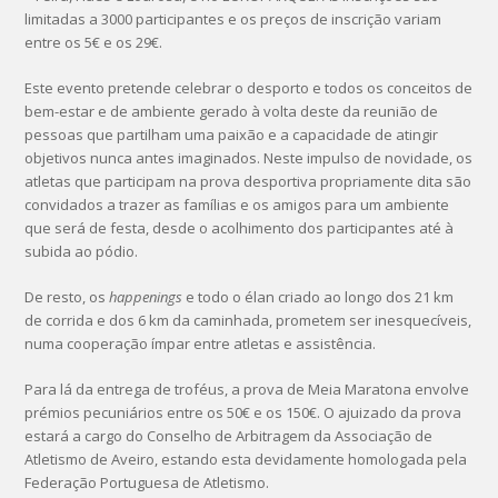
limitadas a 3000 participantes e os preços de inscrição variam
entre os 5€ e os 29€.
Este evento pretende celebrar o desporto e todos os conceitos de
bem-estar e de ambiente gerado à volta deste da reunião de
pessoas que partilham uma paixão e a capacidade de atingir
objetivos nunca antes imaginados. Neste impulso de novidade, os
atletas que participam na prova desportiva propriamente dita são
convidados a trazer as famílias e os amigos para um ambiente
que será de festa, desde o acolhimento dos participantes até à
subida ao pódio.
De resto, os
happenings
e todo o élan criado ao longo dos 21 km
de corrida e dos 6 km da caminhada, prometem ser inesquecíveis,
numa cooperação ímpar entre atletas e assistência.
Para lá da entrega de troféus, a prova de Meia Maratona envolve
prémios pecuniários entre os 50€ e os 150€. O ajuizado da prova
estará a cargo do Conselho de Arbitragem da Associação de
Atletismo de Aveiro, estando esta devidamente homologada pela
Federação Portuguesa de Atletismo.