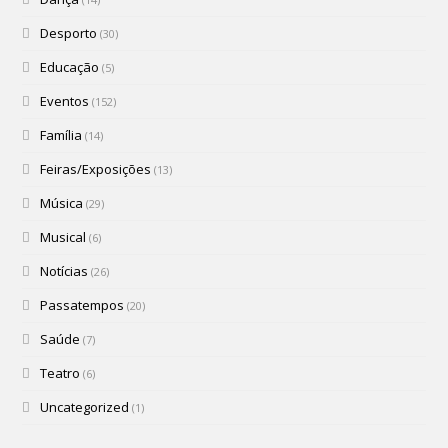
Desporto
(30)
Educação
(5)
Eventos
(152)
Família
(14)
Feiras/Exposições
(13)
Música
(29)
Musical
(6)
Notícias
(26)
Passatempos
(20)
Saúde
(7)
Teatro
(6)
Uncategorized
(1)