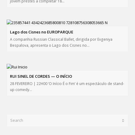
jovem prestes a completar 18…
Lago dos Cisnes no EUROPARQUE
A companhia Russian Classical Ballet, dirigida por Evgeniya
Bespalova, apresenta o Lago dos Cisnes no…
RUI SINEL DE CORDES — O INÍCIO
28 FEVEREIRO | 22H00 ‘O Início É o Fim’ é um espectáculo de stand-
up comedy…
Search
Submi