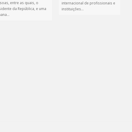
soas, entre as quais, o
internacional de profissionais e
sidente da República, e uma
instituições…
mana…