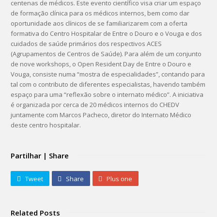
centenas de médicos. Este evento científico visa criar um espaço
de formação clínica para os médicos internos, bem como dar
oportunidade aos clínicos de se familiarizarem com a oferta
formativa do Centro Hospitalar de Entre o Douro e o Vouga e dos
cuidados de saúde primários dos respectivos ACES
(Agrupamentos de Centros de Saúde). Para além de um conjunto
de nove workshops, o Open Resident Day de Entre o Douro e
Vouga, consiste numa “mostra de especialidades”, contando para
tal com o contributo de diferentes especialistas, havendo também
espaço para uma “reflexão sobre o internato médico”. A iniciativa
é organizada por cerca de 20 médicos internos do CHEDV
juntamente com Marcos Pacheco, diretor do Internato Médico
deste centro hospitalar.
Partilhar | Share
Tweet
Share
Plus one
Related Posts