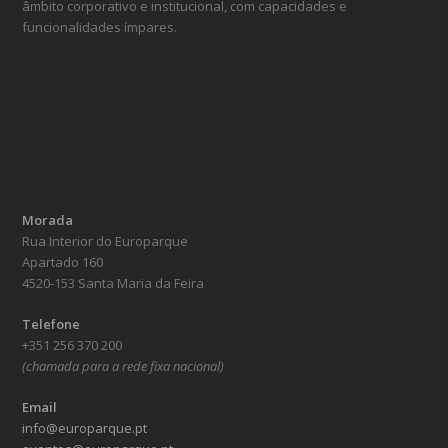
âmbito corporativo e institucional, com capacidades e
funcionalidades ímpares.
Morada
Rua Interior do Europarque
Apartado 160
4520-153 Santa Maria da Feira
Telefone
+351 256 370 200
(chamada para a rede fixa nacional)
Email
info@europarque.pt