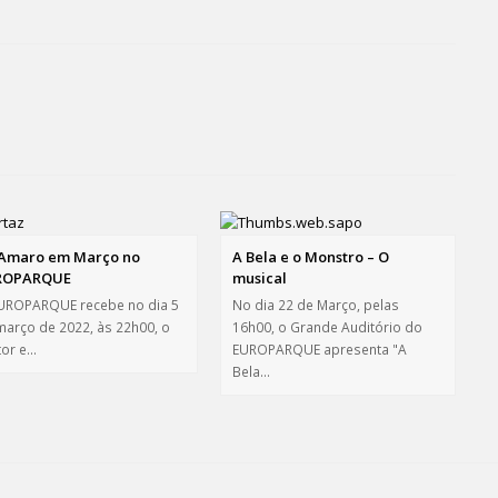
Amaro em Março no
A Bela e o Monstro – O
ROPARQUE
musical
UROPARQUE recebe no dia 5
No dia 22 de Março, pelas
março de 2022, às 22h00, o
16h00, o Grande Auditório do
tor e…
EUROPARQUE apresenta "A
Bela…