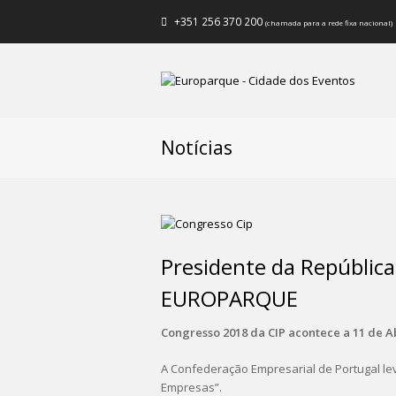
+351 256 370 200
(chamada para a rede fixa nacional)
Notícias
Presidente da República
EUROPARQUE
Congresso 2018 da CIP acontece a 11 de A
A Confederação Empresarial de Portugal le
Empresas”.