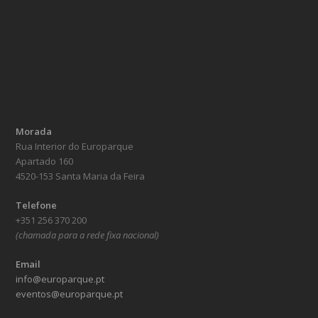
Morada
Rua Interior do Europarque
Apartado 160
4520-153 Santa Maria da Feira
Telefone
+351 256 370 200
(chamada para a rede fixa nacional)
Email
info@europarque.pt
eventos@europarque.pt