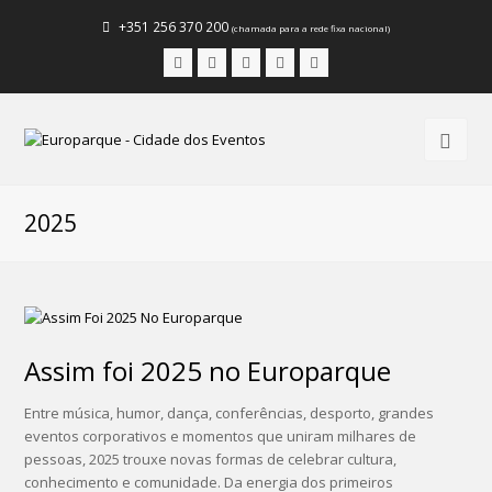
+351 256 370 200
(chamada para a rede fixa nacional)
Facebook
Instagram
LinkedIn
Youtube
Email
2025
Assim foi 2025 no Europarque
Entre música, humor, dança, conferências, desporto, grandes
eventos corporativos e momentos que uniram milhares de
pessoas, 2025 trouxe novas formas de celebrar cultura,
conhecimento e comunidade. Da energia dos primeiros