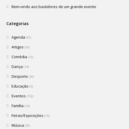
Bem-vindo aos bastidores de um grande evento
Categorias
Agenda
(41)
Artigos
(36)
Comédia
(16)
Dança
(14)
Desporto
(30)
Educação
(5)
Eventos
(152)
Família
(14)
Feiras/Exposições
(13)
Música
(29)