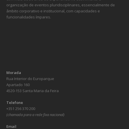
organização de eventos pluridisciplinares, essencialmente de
âmbito corporativo e institucional, com capacidades e
funcionalidades ímpares.
Morada
Rua Interior do Europarque
Apartado 160
4520-153 Santa Maria da Feira
Telefone
+351 256 370 200
(chamada para a rede fixa nacional)
Email