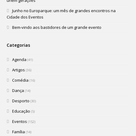
unem gerações
Junho no Europarque: um mês de grandes encontros na
Cidade dos Eventos
Bem-vindo aos bastidores de um grande evento
Categorias
Agenda
(41)
Artigos
(36)
Comédia
(16)
Dança
(14)
Desporto
(30)
Educação
(5)
Eventos
(152)
Família
(14)