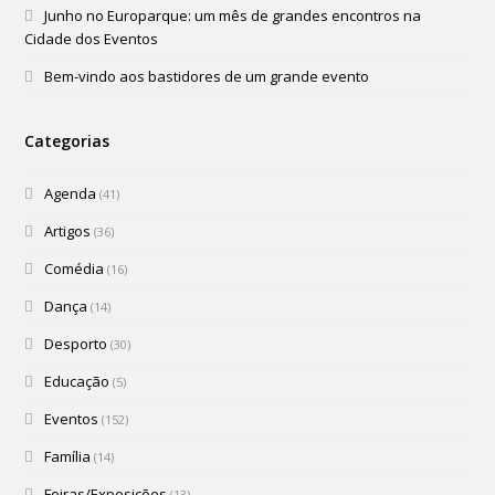
Junho no Europarque: um mês de grandes encontros na
Cidade dos Eventos
Bem-vindo aos bastidores de um grande evento
Categorias
Agenda
(41)
Artigos
(36)
Comédia
(16)
Dança
(14)
Desporto
(30)
Educação
(5)
Eventos
(152)
Família
(14)
Feiras/Exposições
(13)