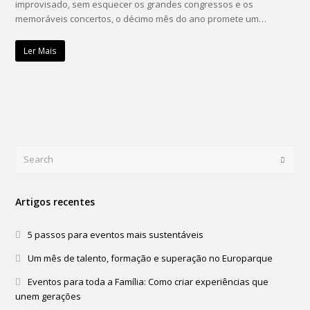
improvisado, sem esquecer os grandes congressos e os
memoráveis concertos, o décimo mês do ano promete um…
Ler Mais
Search
Submi
Artigos recentes
5 passos para eventos mais sustentáveis
Um mês de talento, formação e superação no Europarque
Eventos para toda a Família: Como criar experiências que
unem gerações