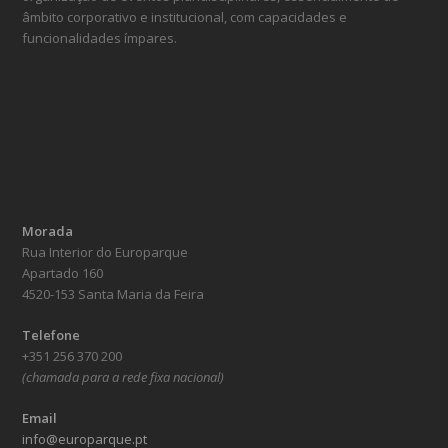
âmbito corporativo e institucional, com capacidades e
funcionalidades ímpares.
Morada
Rua Interior do Europarque
Apartado 160
4520-153 Santa Maria da Feira
Telefone
+351 256 370 200
(chamada para a rede fixa nacional)
Email
info@europarque.pt