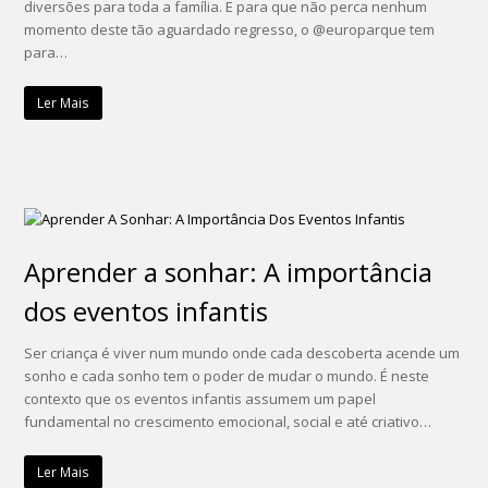
diversões para toda a família. E para que não perca nenhum
momento deste tão aguardado regresso, o @europarque tem
para…
Ler Mais
Aprender a sonhar: A importância
dos eventos infantis
Ser criança é viver num mundo onde cada descoberta acende um
sonho e cada sonho tem o poder de mudar o mundo. É neste
contexto que os eventos infantis assumem um papel
fundamental no crescimento emocional, social e até criativo…
Ler Mais