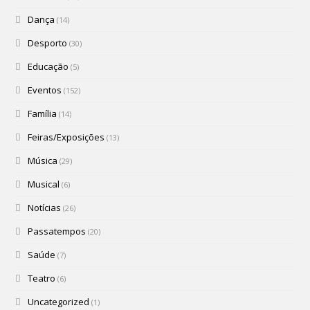
Dança
(14)
Desporto
(30)
Educação
(5)
Eventos
(152)
Família
(14)
Feiras/Exposições
(13)
Música
(29)
Musical
(6)
Notícias
(26)
Passatempos
(20)
Saúde
(7)
Teatro
(6)
Uncategorized
(1)