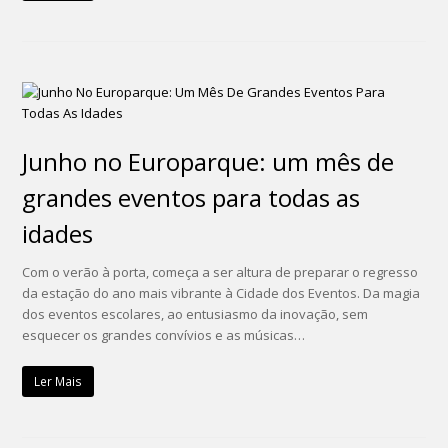
Junho no Europarque: um mês de
grandes eventos para todas as
idades
Com o verão à porta, começa a ser altura de preparar o regresso
da estação do ano mais vibrante à Cidade dos Eventos. Da magia
dos eventos escolares, ao entusiasmo da inovação, sem
esquecer os grandes convívios e as músicas…
Ler Mais