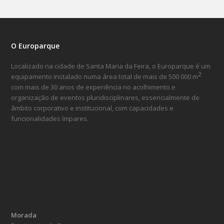
O Europarque
Localizado na cidade de Santa Maria da Feira, o Europarque é um
2
equipamento instalado numa área total de mais de 500 000 m
com mais de 30 anos de experiência no acolhimento e
organização de eventos pluridisciplinares, essencialmente de
âmbito corporativo e institucional, com capacidades e
funcionalidades ímpares.
Morada