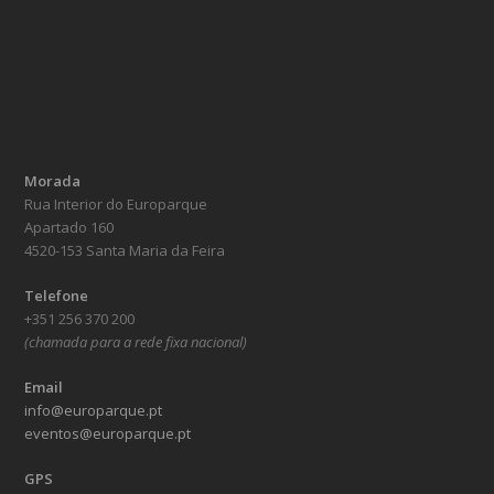
Morada
Rua Interior do Europarque
Apartado 160
4520-153 Santa Maria da Feira
Telefone
+351 256 370 200
(chamada para a rede fixa nacional)
Email
info@europarque.pt
eventos@europarque.pt
GPS