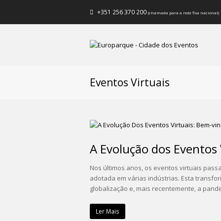
+351 256 370 200
(chamada para a rede fixa nacional)
Eventos Virtuais
A Evolução dos Eventos 
Nos últimos anos, os eventos virtuais pas
adotada em várias indústrias. Esta transfor
globalização e, mais recentemente, a pan
Ler Mais