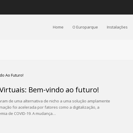
Home
O Europarque
Instalações
Virtuais: Bem-vindo ao futuro!
saram de uma alternativa de nicho a uma solução amplamente
mação foi acelerada por fatores como a digitalização, a
demia de COVID-19. A mudança…