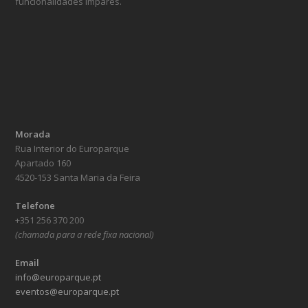
funcionalidades ímpares.
Morada
Rua Interior do Europarque
Apartado 160
4520-153 Santa Maria da Feira
Telefone
+351 256 370 200
(chamada para a rede fixa nacional)
Email
info@europarque.pt
eventos@europarque.pt