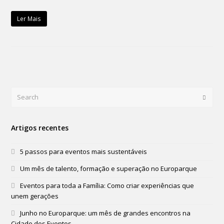
Ler Mais
Search
Submi
Artigos recentes
5 passos para eventos mais sustentáveis
Um mês de talento, formação e superação no Europarque
Eventos para toda a Família: Como criar experiências que
unem gerações
Junho no Europarque: um mês de grandes encontros na
Cidade dos Eventos