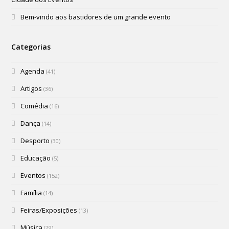
Bem-vindo aos bastidores de um grande evento
Categorias
Agenda
(41)
Artigos
(36)
Comédia
(16)
Dança
(14)
Desporto
(30)
Educação
(5)
Eventos
(152)
Família
(14)
Feiras/Exposições
(13)
Música
(29)