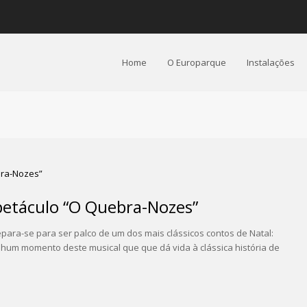
Home
O Europarque
Instalações
petáculo “O Quebra-Nozes”
para-se para ser palco de um dos mais clássicos contos de Natal:
um momento deste musical que que dá vida à clássica história de