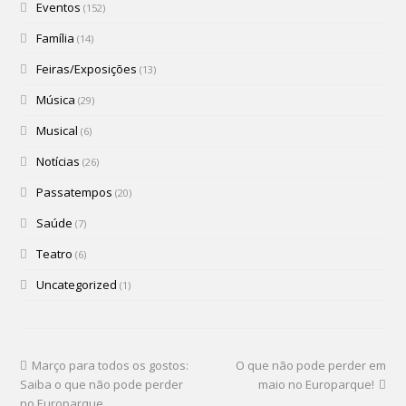
Eventos
(152)
Família
(14)
Feiras/Exposições
(13)
Música
(29)
Musical
(6)
Notícias
(26)
Passatempos
(20)
Saúde
(7)
Teatro
(6)
Uncategorized
(1)
Março para todos os gostos:
O que não pode perder em
Saiba o que não pode perder
maio no Europarque!
no Europarque