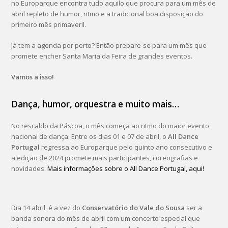
no Europarque encontra tudo aquilo que procura para um mês de
abril repleto de humor, ritmo e a tradicional boa disposição do
primeiro mês primaveril.
Já tem a agenda por perto? Então prepare-se para um mês que
promete encher Santa Maria da Feira de grandes eventos.
Vamos a isso!
Dança, humor, orquestra e muito mais…
No rescaldo da Páscoa, o mês começa ao ritmo do maior evento
nacional de dança. Entre os dias 01 e 07 de abril, o
All Dance
Portugal
regressa ao Europarque pelo quinto ano consecutivo e
a edição de 2024 promete mais participantes, coreografias e
novidades.
Mais informações sobre o All Dance Portugal, aqui!
Dia 14 abril, é a vez do
Conservatório do Vale do Sousa
ser a
banda sonora do mês de abril com um concerto especial que