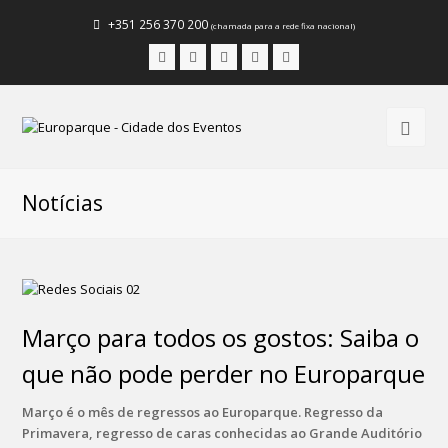
+351 256 370 200
(chamada para a rede fixa nacional)
Facebook
Instagram
LinkedIn
Youtube
Email
Notícias
Março para todos os gostos: Saiba o
que não pode perder no Europarque
Março é o mês de regressos ao Europarque. Regresso da
Primavera, regresso de caras conhecidas ao Grande Auditório