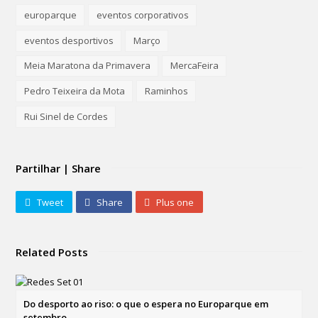
europarque
eventos corporativos
eventos desportivos
Março
Meia Maratona da Primavera
MercaFeira
Pedro Teixeira da Mota
Raminhos
Rui Sinel de Cordes
Partilhar | Share
Tweet
Share
Plus one
Related Posts
Do desporto ao riso: o que o espera no Europarque em
setembro