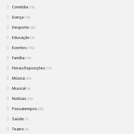
Comédia
(16)
Dança
(14)
Desporto
(30)
Educação
(5)
Eventos
(152)
Família
(14)
Feiras/Exposições
(13)
Música
(29)
Musical
(6)
Notícias
(26)
Passatempos
(20)
Saúde
(7)
Teatro
(6)