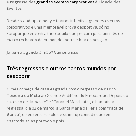
e regresso dos
grandes eventos corporativos
à Cidade dos
Eventos.
Desde stand-up comedy e teatros infantis a grandes eventos
corporativos e uma memorável prova desportiva, só no
Europarque encontra tudo aquilo que procura para um mês de
março recheado de humor, desporto e boa disposição.
Já tem a agenda à mão? Vamos a isso!
Três regressos e outros tantos mundos por
descobrir
O mês começa de casa esgotada com o regresso de
Pedro
Teixeira da Mota
ao Grande Auditório do Europarque. Depois do
sucesso de “Impasse” e “Caramel Macchiato”, o humorista
regressa, dia 02 de março, a Santa Maria da Feira com
“Pata de
Ganso”
, o seu terceiro solo de stand-up comedy que tem
esgotado salas por todo o país.