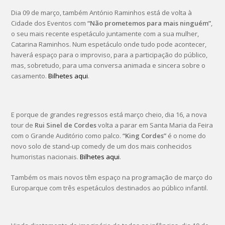
Dia 09 de março, também António Raminhos está de volta à
Cidade dos Eventos com
“Não prometemos para mais ninguém”
,
o seu mais recente espetáculo juntamente com a sua mulher,
Catarina Raminhos. Num espetáculo onde tudo pode acontecer,
haverá espaço para o improviso, para a participação do público,
mas, sobretudo, para uma conversa animada e sincera sobre o
casamento.
Bilhetes aqui
.
E porque de grandes regressos está março cheio, dia 16, a nova
tour de
Rui Sinel de Cordes
volta a parar em Santa Maria da Feira
com o Grande Auditório como palco.
“King Cordes”
é o nome do
novo solo de stand-up comedy de um dos mais conhecidos
humoristas nacionais.
Bilhetes aqui
.
Também os mais novos têm espaço na programação de março do
Europarque com três espetáculos destinados ao público infantil.