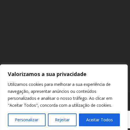
Valorizamos a sua privacidade
Utilizamos cookies para melhorar a sua experiência de
navegação, apresentar anúncios ou conteúdos
personalizados e analisar o nosso tráfego. Ao clicar em
"Aceitar Todos", concorda com a utilização de cookies.
© 2026 Europarque. Todos os direitos reservados. |
Política de
Privacidade
|
Política de Cookies
Personalizar
Rejeitar
Aceitar Todos