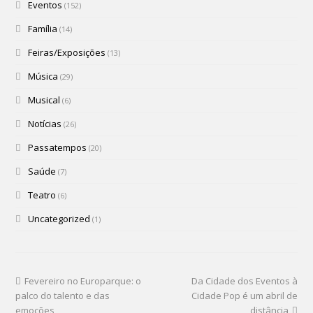
Eventos
(152)
Família
(14)
Feiras/Exposições
(13)
Música
(29)
Musical
(6)
Notícias
(26)
Passatempos
(20)
Saúde
(7)
Teatro
(6)
Uncategorized
(1)
Fevereiro no Europarque: o
Da Cidade dos Eventos à
palco do talento e das
Cidade Pop é um abril de
emoções
distância