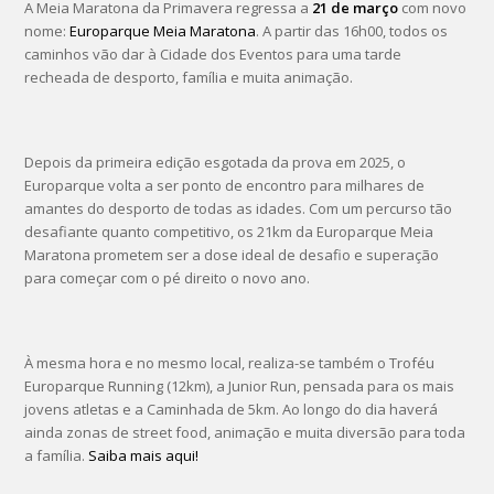
A Meia Maratona da Primavera regressa a
21 de março
com novo
nome:
Europarque Meia Maratona
. A partir das 16h00, todos os
caminhos vão dar à Cidade dos Eventos para uma tarde
recheada de desporto, família e muita animação.
Depois da primeira edição esgotada da prova em 2025, o
Europarque volta a ser ponto de encontro para milhares de
amantes do desporto de todas as idades. Com um percurso tão
desafiante quanto competitivo, os 21km da Europarque Meia
Maratona prometem ser a dose ideal de desafio e superação
para começar com o pé direito o novo ano.
À mesma hora e no mesmo local, realiza-se também o Troféu
Europarque Running (12km), a Junior Run, pensada para os mais
jovens atletas e a Caminhada de 5km. Ao longo do dia haverá
ainda zonas de street food, animação e muita diversão para toda
a família.
Saiba mais aqui!