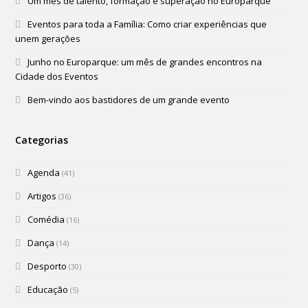
Um mês de talento, formação e superação no Europarque
Eventos para toda a Família: Como criar experiências que
unem gerações
Junho no Europarque: um mês de grandes encontros na
Cidade dos Eventos
Bem-vindo aos bastidores de um grande evento
Categorias
Agenda
(41)
Artigos
(36)
Comédia
(16)
Dança
(14)
Desporto
(30)
Educação
(5)