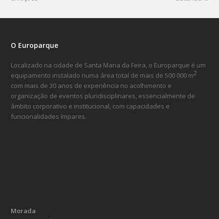
O Europarque
Localizado na cidade de Santa Maria da Feira, o Europarque é um
2
equipamento instalado numa área total de mais de 500 000 m
com mais de 30 anos de experiência no acolhimento e
organização de eventos pluridisciplinares, essencialmente de
âmbito corporativo e institucional, com capacidades e
funcionalidades ímpares.
Morada