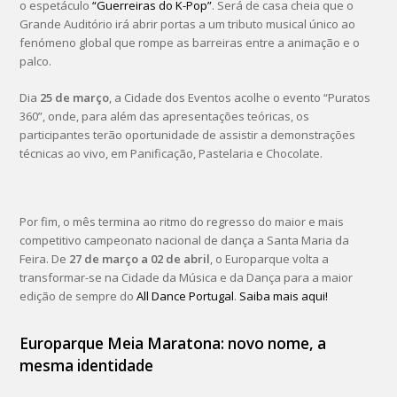
o espetáculo
“Guerreiras do K-Pop”
. Será de casa cheia que o
Grande Auditório irá abrir portas a um tributo musical único ao
fenómeno global que rompe as barreiras entre a animação e o
palco.
Dia
25 de março
, a Cidade dos Eventos acolhe o evento “Puratos
360”, onde, para além das apresentações teóricas, os
participantes terão oportunidade de assistir a demonstrações
técnicas ao vivo, em Panificação, Pastelaria e Chocolate.
Por fim, o mês termina ao ritmo do regresso do maior e mais
competitivo campeonato nacional de dança a Santa Maria da
Feira. De
27 de março a 02 de abril
, o Europarque volta a
transformar-se na Cidade da Música e da Dança para a maior
edição de sempre do
All Dance Portugal
.
Saiba mais aqui!
Europarque Meia Maratona: novo nome, a
mesma identidade