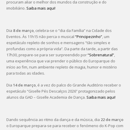
procuram aliar o melhor dos mundos da construção e do
imobiliário.
Saiba mais aqui!
Dia
8 de março
, celebra-se o “dia da Família” na Cidade dos
Eventos. Às 11h15 não perca o musical
“Principezinho”
, um
espetáculo repleto de sonhos e mensagens “tão simples e
profundas como a própria vida”. Da parte da tarde, a partir das
17h30, prepare-se para ser surpreendido por
“Sobrenatural”
,
uma experiência que vai prender o público do Europarque do
início ao fim, num ambiente repleto de magia, humor e mistério
para todas as idades.
Dia
14 de março
, é a vez do palco do Grande Auditório receber o
espetáculo “Giselle Pés Descalços 2026” protagonizado pelos
alunos da GAD – Giselle Academia de Dança.
Saiba mais aqui!
Dando sequência ao ritmo da dança e da música, dia
22 de março
o Europarque prepara-se para receber o fenómeno do K-Pop com