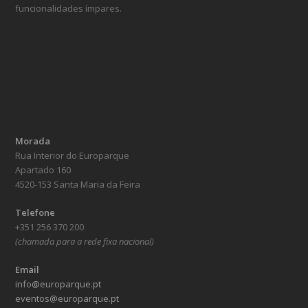
funcionalidades ímpares.
Morada
Rua Interior do Europarque
Apartado 160
4520-153 Santa Maria da Feira
Telefone
+351 256 370 200
(chamada para a rede fixa nacional)
Email
info@europarque.pt
eventos@europarque.pt