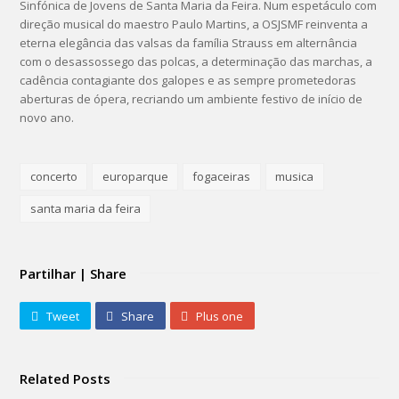
Sinfónica de Jovens de Santa Maria da Feira. Num espetáculo com
direção musical do maestro Paulo Martins, a OSJSMF reinventa a
eterna elegância das valsas da família Strauss em alternância
com o desassossego das polcas, a determinação das marchas, a
cadência contagiante dos galopes e as sempre prometedoras
aberturas de ópera, recriando um ambiente festivo de início de
novo ano.
concerto
europarque
fogaceiras
musica
santa maria da feira
Partilhar | Share
Tweet
Share
Plus one
Related Posts