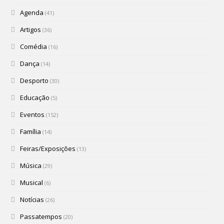
Agenda
(41)
Artigos
(36)
Comédia
(16)
Dança
(14)
Desporto
(30)
Educação
(5)
Eventos
(152)
Família
(14)
Feiras/Exposições
(13)
Música
(29)
Musical
(6)
Notícias
(26)
Passatempos
(20)