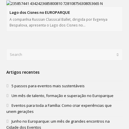
Lago dos Cisnes no EUROPARQUE
A companhia Russian Classical Ballet, dirigida por Evgeniya
Bespalova, apresenta o Lago dos Cisnes no…
Search
Submi
Artigos recentes
5 passos para eventos mais sustentáveis
Um mês de talento, formação e superação no Europarque
Eventos para toda a Família: Como criar experiências que
unem gerações
Junho no Europarque: um mês de grandes encontros na
Cidade dos Eventos