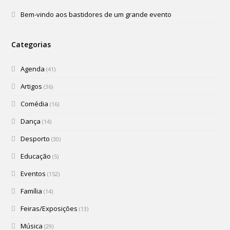
Bem-vindo aos bastidores de um grande evento
Categorias
Agenda
(41)
Artigos
(36)
Comédia
(16)
Dança
(14)
Desporto
(30)
Educação
(5)
Eventos
(152)
Família
(14)
Feiras/Exposições
(13)
Música
(29)