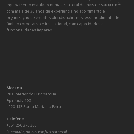
2
equipamento instalado numa área total de mais de 500 000 m
com mais de 30 anos de experiência no acolhimento e
organização de eventos pluridisciplinares, essencialmente de
âmbito corporativo e institucional, com capacidades e
funcionalidades ímpares.
Morada
Rua Interior do Europarque
Apartado 160
4520-153 Santa Maria da Feira
Telefone
+351 256 370 200
(chamada para a rede fixa nacional)