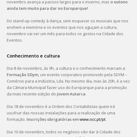
novembro avança a passos largos para o inverno, mas
o outono
ainda tem muito para dar no Europarque!
Do stand-up comedy à dança, sem esquecer os musicais que nos
enchem a memória e os eventos que nos aguçam a cultura,
novembro vai ser um mês para todos os gostos na Cidade dos
Eventos.
Conhecimento e cultura
Dia 8 de novembro, às 9h, a cultura e o conhecimento marcam a
Formação SDym
, um evento corporativo promovido pela SDYM –
Comércio para a Indústria, Lda. No mesmo dia, mas às 20h, é a vez
da Câmara Municipal fazer uso do Europarque para a promoção
da mais recente edição do
Jovem Autarca
.
Dia 18 de novembro é a Ordem dos Contabilistas quem irá
usufruir das nossas instalações para a realização de uma
formação.
Inscrições obrigatórias em
www.occ.pt/pt
.
Dia 10 de novembro, todos os negócios vão dar à Cidade dos