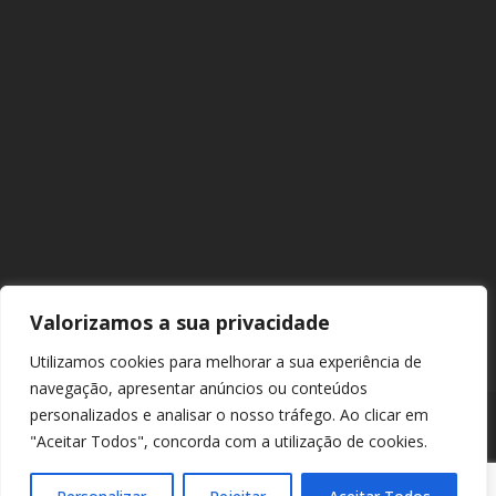
Valorizamos a sua privacidade
Utilizamos cookies para melhorar a sua experiência de
navegação, apresentar anúncios ou conteúdos
personalizados e analisar o nosso tráfego. Ao clicar em
"Aceitar Todos", concorda com a utilização de cookies.
© 2026 Europarque. Todos os direitos reservados. |
Política de
Privacidade
|
Política de Cookies