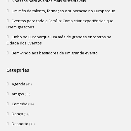
5 passos para eventos mais sustentáveis
Um mês de talento, formação e superação no Europarque
Eventos para toda a Família: Como criar experiências que
unem gerações
Junho no Europarque: um mês de grandes encontros na
Cidade dos Eventos
Bem-vindo aos bastidores de um grande evento
Categorias
Agenda
(41)
Artigos
(36)
Comédia
(16)
Dança
(14)
Desporto
(30)