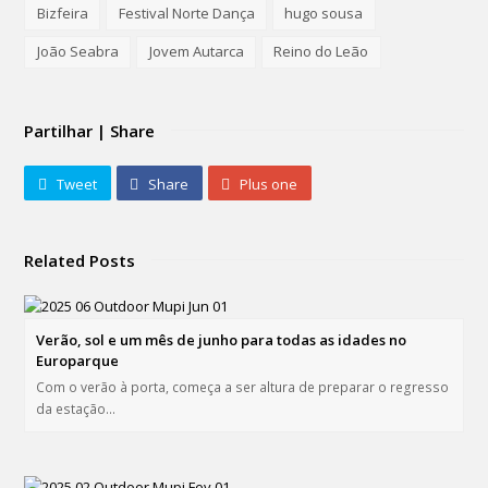
Bizfeira
Festival Norte Dança
hugo sousa
João Seabra
Jovem Autarca
Reino do Leão
Partilhar | Share
Tweet
Share
Plus one
Related Posts
Verão, sol e um mês de junho para todas as idades no
Europarque
Com o verão à porta, começa a ser altura de preparar o regresso
da estação…