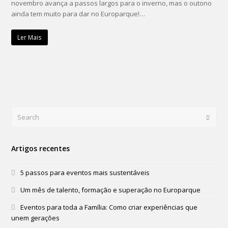
novembro avança a passos largos para o inverno, mas o outono
ainda tem muito para dar no Europarque!…
Ler Mais
Search
Submi
Artigos recentes
5 passos para eventos mais sustentáveis
Um mês de talento, formação e superação no Europarque
Eventos para toda a Família: Como criar experiências que
unem gerações