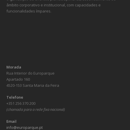
âmbito corporativo e institucional, com capacidades e
funcionalidades ímpares.
Morada
Rua Interior do Europarque
Apartado 160
4520-153 Santa Maria da Feira
Telefone
+351 256 370 200
(chamada para a rede fixa nacional)
Email
info@europarque.pt