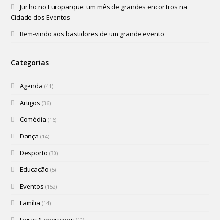
Junho no Europarque: um mês de grandes encontros na
Cidade dos Eventos
Bem-vindo aos bastidores de um grande evento
Categorias
Agenda
(41)
Artigos
(36)
Comédia
(16)
Dança
(14)
Desporto
(30)
Educação
(5)
Eventos
(152)
Família
(14)
Feiras/Exposições
(13)