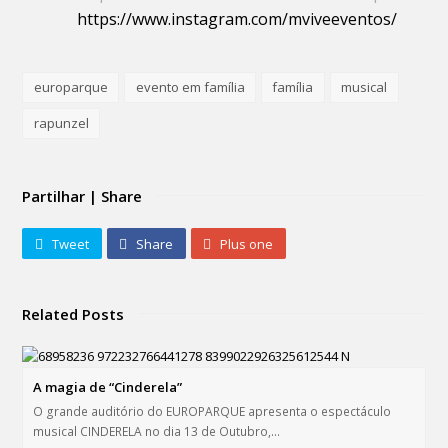
https://www.instagram.com/mviveeventos/
europarque
evento em família
família
musical
rapunzel
Partilhar | Share
Tweet
Share
Plus one
Related Posts
A magia de “Cinderela”
O grande auditório do EUROPARQUE apresenta o espectáculo
musical CINDERELA no dia 13 de Outubro,…