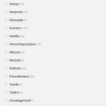
Dança
(14)
Desporto
(30)
Educação
(5)
Eventos
(152)
Família
(14)
Feiras/Exposições
(13)
Música
(29)
Musical
(6)
Notícias
(26)
Passatempos
(20)
Saúde
(7)
Teatro
(6)
Uncategorized
(1)