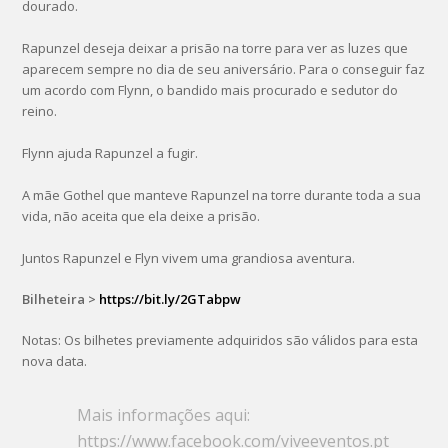
dourado.
Rapunzel deseja deixar a prisão na torre para ver as luzes que
aparecem sempre no dia de seu aniversário. Para o conseguir faz
um acordo com Flynn, o bandido mais procurado e sedutor do
reino.
Flynn ajuda Rapunzel a fugir.
A mãe Gothel que manteve Rapunzel na torre durante toda a sua
vida, não aceita que ela deixe a prisão.
Juntos Rapunzel e Flyn vivem uma grandiosa aventura.
Bilheteira >
https://bit.ly/2GTabpw
Notas: Os bilhetes previamente adquiridos são válidos para esta
nova data.
Mais informações aqui:
https://www.facebook.com/viveeventos.pt