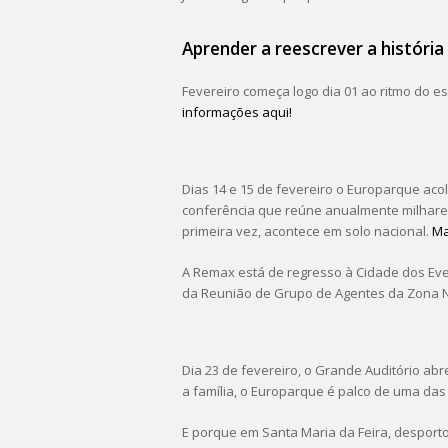
Aprender a reescrever a história
Fevereiro começa logo dia 01 ao ritmo do e
informações aqui!
Dias 14 e 15 de fevereiro o Europarque aco
conferência que reúne anualmente milhares
primeira vez, acontece em solo nacional.
Ma
A Remax está de regresso à Cidade dos Eve
da Reunião de Grupo de Agentes da Zona No
Dia 23 de fevereiro, o Grande Auditório ab
a família, o Europarque é palco de uma das
E porque em Santa Maria da Feira, desport