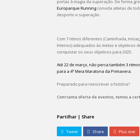
portas à magia da superação. De forma grat
Europarque Running
convida atletas de tod
desporto e superação.
Com 7 ritmos diferentes (Caminhada, Iniciaç
Intenso) adequados às metas e objetivos de
conquistar os seus objetivos para 2025.
Até 22 de março, não perca também 3 ritm
para a 4ª Meia Maratona da Primavera.
Preparado para reescrever a história?
Com tanta oferta de eventos, temos a cert
Partilhar | Share
Tweet
Share
Plus one