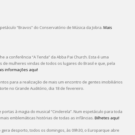
spetáculo “Bravos” do Conservatório de Música da Jobra.
Mais
lhe a conferência “A Tenda” da Abba Pai Church. Esta é uma
 de mulheres vindas de todos os lugares do Brasil e que, pela
is informações aqui!
ntos para a realização de mais um encontro de gentes imobiliários
rte no Grande Auditório, dia 18 de fevereiro.
re portas à magia do musical “Cinderela”. Num espetáculo para toda
 mais emblemáticas histórias de todas as infâncias.
Bilhetes aqui!
o gera desporto, todos os domingos, às 09h30, o Europarque abre