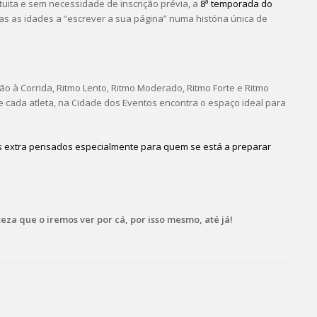
uita e sem necessidade de inscrição prévia, a
8ª temporada do
as as idades a “escrever a sua página” numa história única de
ão à Corrida, Ritmo Lento, Ritmo Moderado, Ritmo Forte e Ritmo
 cada atleta, na Cidade dos Eventos encontra o espaço ideal para
os extra pensados especialmente para quem se está a preparar
eza que o iremos ver por cá, por isso mesmo, até já!