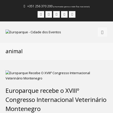
+351 256 370 200
(chamada para a rede fixa nacional)
Facebook
Instagram
LinkedIn
Youtube
Email
animal
Europarque recebe o XVIIIº
Congresso Internacional Veterinário
Montenegro