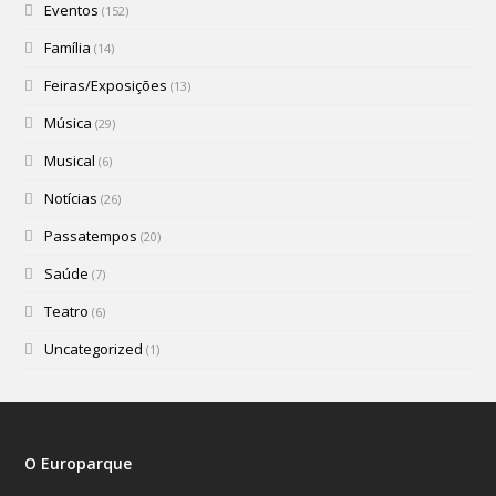
Eventos
(152)
Família
(14)
Feiras/Exposições
(13)
Música
(29)
Musical
(6)
Notícias
(26)
Passatempos
(20)
Saúde
(7)
Teatro
(6)
Uncategorized
(1)
O Europarque