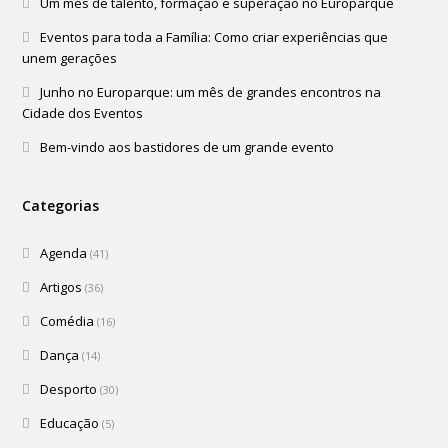
Um mês de talento, formação e superação no Europarque
Eventos para toda a Família: Como criar experiências que
unem gerações
Junho no Europarque: um mês de grandes encontros na
Cidade dos Eventos
Bem-vindo aos bastidores de um grande evento
Categorias
Agenda
(41)
Artigos
(36)
Comédia
(16)
Dança
(14)
Desporto
(30)
Educação
(5)