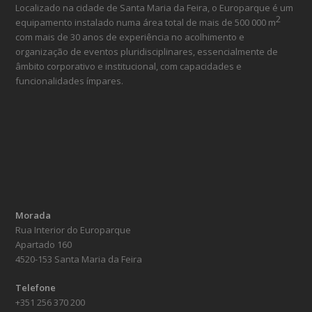
Localizado na cidade de Santa Maria da Feira, o Europarque é um
2
equipamento instalado numa área total de mais de 500 000 m
com mais de 30 anos de experiência no acolhimento e
organização de eventos pluridisciplinares, essencialmente de
âmbito corporativo e institucional, com capacidades e
funcionalidades ímpares.
Morada
Rua Interior do Europarque
Apartado 160
4520-153 Santa Maria da Feira
Telefone
+351 256 370 200