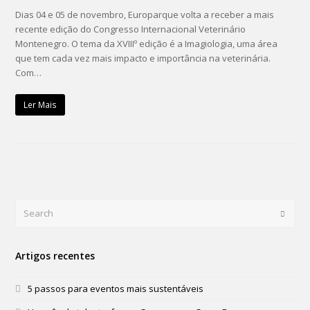
Dias 04 e 05 de novembro, Europarque volta a receber a mais
recente edição do Congresso Internacional Veterinário
Montenegro. O tema da XVIIIº edição é a Imagiologia, uma área
que tem cada vez mais impacto e importância na veterinária.
Com…
Ler Mais
Search
Submi
Artigos recentes
5 passos para eventos mais sustentáveis