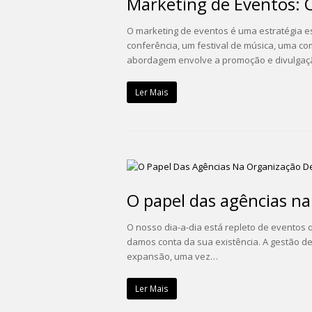
Marketing de Eventos: O
O marketing de eventos é uma estratégia e
conferência, um festival de música, uma c
abordagem envolve a promoção e divulgaç
Ler Mais
O papel das agências na
O nosso dia-a-dia está repleto de eventos
damos conta da sua existência. A gestão de
expansão, uma vez…
Ler Mais