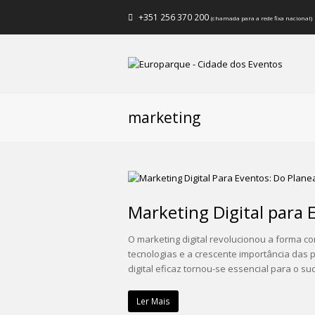
+351 256 370 200
(chamada para a rede fixa nacional)
marketing
Marketing Digital para
O marketing digital revolucionou a forma 
tecnologias e a crescente importância das 
digital eficaz tornou-se essencial para o s
Ler Mais