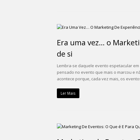
Era uma vez… o Marketi
de si
Lembra-se daquele evento espetacular em q
pensado no evento que mais o marcou e nã
acontece porque, cada vez mais, os event
Ler Mais