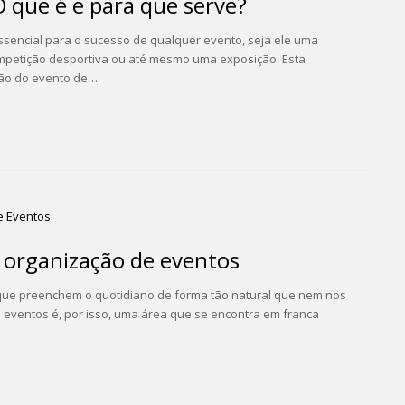
 que é e para que serve?
ssencial para o sucesso de qualquer evento, seja ele uma
ompetição desportiva ou até mesmo uma exposição. Esta
ão do evento de…
 organização de eventos
 que preenchem o quotidiano de forma tão natural que nem nos
 eventos é, por isso, uma área que se encontra em franca