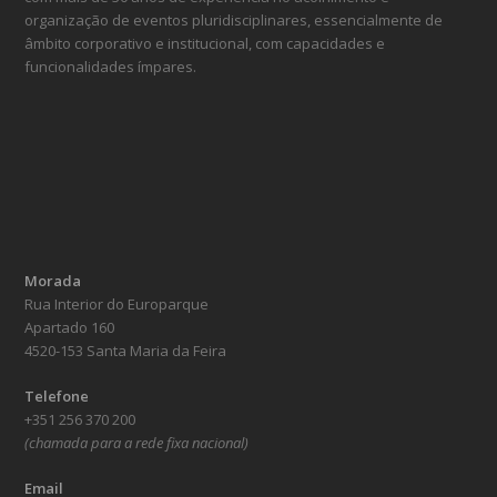
organização de eventos pluridisciplinares, essencialmente de
âmbito corporativo e institucional, com capacidades e
funcionalidades ímpares.
Morada
Rua Interior do Europarque
Apartado 160
4520-153 Santa Maria da Feira
Telefone
+351 256 370 200
(chamada para a rede fixa nacional)
Email