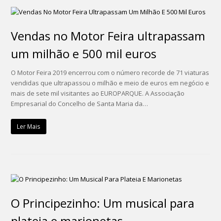
Vendas no Motor Feira ultrapassam
um milhão e 500 mil euros
O Motor Feira 2019 encerrou com o número recorde de 71 viaturas
vendidas que ultrapassou o milhão e meio de euros em negócio e
mais de sete mil visitantes ao EUROPARQUE. A Associação
Empresarial do Concelho de Santa Maria da…
Ler Mais
O Principezinho: Um musical para
plateia e marionetas