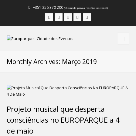
+351 256 370 200
(chamada para a rede fixa nacional)
Facebook
Instagram
LinkedIn
Youtube
Email
Monthly Archives: Março 2019
Projeto musical que desperta
consciências no EUROPARQUE a 4
de maio