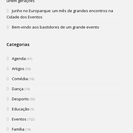
unem gerações
Junho no Europarque: um mês de grandes encontros na
Cidade dos Eventos
Bem-vindo aos bastidores de um grande evento
Categorias
Agenda
(41)
Artigos
(36)
Comédia
(16)
Dança
(14)
Desporto
(30)
Educação
(5)
Eventos
(152)
Família
(14)