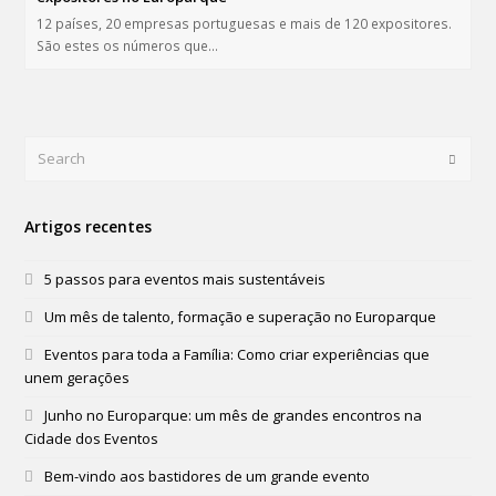
12 países, 20 empresas portuguesas e mais de 120 expositores.
São estes os números que…
Search
Submi
Artigos recentes
5 passos para eventos mais sustentáveis
Um mês de talento, formação e superação no Europarque
Eventos para toda a Família: Como criar experiências que
unem gerações
Junho no Europarque: um mês de grandes encontros na
Cidade dos Eventos
Bem-vindo aos bastidores de um grande evento