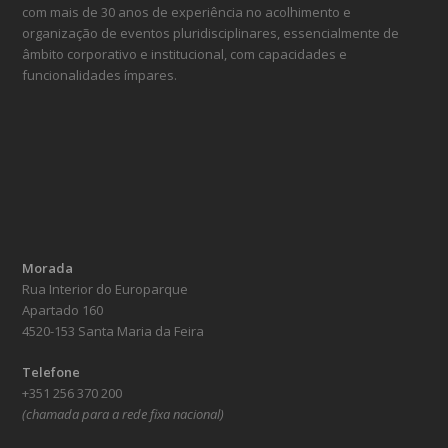
com mais de 30 anos de experiência no acolhimento e
organização de eventos pluridisciplinares, essencialmente de
âmbito corporativo e institucional, com capacidades e
funcionalidades ímpares.
Morada
Rua Interior do Europarque
Apartado 160
4520-153 Santa Maria da Feira
Telefone
+351 256 370 200
(chamada para a rede fixa nacional)