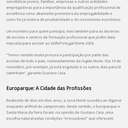
sensibilizar jovens, famílias, empresas e outras entidades
empregadoras para a importância da qualificação profissional de
excelência como altamente promotora da empregabilidade e
como força motora de produtividade e do crescimento económico.
Um incentivo para quem participa, mas também para as dezenas
de escolas e centros de formação profissional que já têm data
marcada para assistir ao SkillsPortugal Norte 2024.
“Temos sentido muita procura e participação por parte das
escolas de todo o país, nomeadamente da região Norte. Dia 14 de
novembro, por exemplo, já está esgotado e os outros dias para lá
caminham”, garante Gustavo Ceia.
Europarque: A Cidade das Profissões
Realizado de dois em dois anos, a zona Norte sucedeu ao Algarve
enquanto anfitriã do campeonato. Neste sentido, o Europarque e
Santa Maria da Feira foram, na opinião de Gustavo Ceia, uma
escolha natural pelas condições “irrecusáveis” que oferecem.