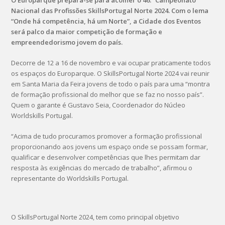
O Europarque prepara-se para acolher o 46.º Campeonato
Nacional das Profissões SkillsPortugal Norte 2024. Com o lema
“Onde há competência, há um Norte”, a Cidade dos Eventos
será palco da maior competição de formação e
empreendedorismo jovem do país.
Decorre de 12 a 16 de novembro e vai ocupar praticamente todos
os espaços do Europarque. O SkillsPortugal Norte 2024 vai reunir
em Santa Maria da Feira jovens de todo o país para uma “montra
de formação profissional do melhor que se faz no nosso país”.
Quem o garante é Gustavo Seia, Coordenador do Núcleo
Worldskills Portugal.
“Acima de tudo procuramos promover a formação profissional
proporcionando aos jovens um espaço onde se possam formar,
qualificar e desenvolver competências que lhes permitam dar
resposta às exigências do mercado de trabalho”, afirmou o
representante do Worldskills Portugal.
O SkillsPortugal Norte 2024, tem como principal objetivo