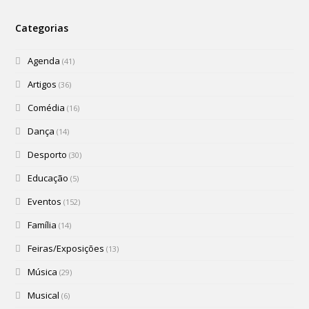
Categorias
Agenda
(41)
Artigos
(36)
Comédia
(16)
Dança
(14)
Desporto
(30)
Educação
(5)
Eventos
(152)
Família
(14)
Feiras/Exposições
(13)
Música
(29)
Musical
(6)