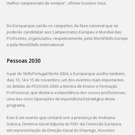
melhor campeonato de sempre”, afirma Gustavo Seia.
Do Europarque sairão os campeões da fase nacional que se
poderão candidatar aos Campeonatos Europeu e Mundial das
Profissões, organizados, respetivamente, pela WorldSkills Europe
e pela WorldSkills International.
Pessoas 2030
A par do SkillsPortugal Norte 2024, o Europarque acolhe também,
dias 13, 14 e 15 de novembro, um dos eventos mais importantes
no âmbito do PESSOAS 2030: a Mostra de Ensino e Formação
Profissional, que destaca a importância dos cursos profissionais,
uma das cinco Operações de Importância Estratégica deste
programa.
Este é um evento que contará com a presença de Andriana
Sukova, Diretora-Geral Adjunta do FSE+ da Comissão Europeia,
em representação da Direção-Geral do Emprego, Assuntos