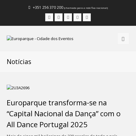
+351 256 370 200
(chamada para a rede fixa nacional)
Facebook
Instagram
LinkedIn
Youtube
Email
Notícias
Europarque transforma-se na
“Capital Nacional da Dança” com o
All Dance Portugal 2025