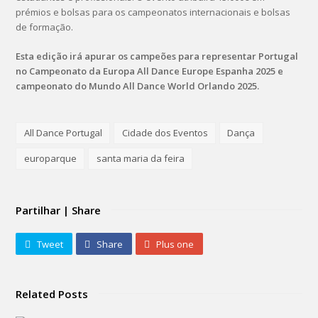
prémios e bolsas para os campeonatos internacionais e bolsas
de formação.
Esta edição irá apurar os campeões para representar Portugal
no Campeonato da Europa All Dance Europe Espanha 2025 e
campeonato do Mundo All Dance World Orlando 2025.
All Dance Portugal
Cidade dos Eventos
Dança
europarque
santa maria da feira
Partilhar | Share
Tweet
Share
Plus one
Related Posts