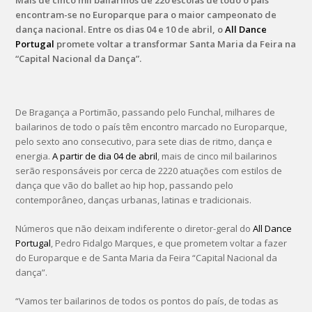
Mais de cinco mil bailarinos de 220 escolas de todo o país
encontram-se no Europarque para o maior campeonato de
dança nacional. Entre os dias 04 e 10 de abril, o
All Dance
Portugal
promete voltar a transformar Santa Maria da Feira na
“Capital Nacional da Dança”.
De Bragança a Portimão, passando pelo Funchal, milhares de
bailarinos de todo o país têm encontro marcado no Europarque,
pelo sexto ano consecutivo, para sete dias de ritmo, dança e
energia.
A partir de dia 04 de abril
, mais de cinco mil bailarinos
serão responsáveis por cerca de 2220 atuações com estilos de
dança que vão do ballet ao hip hop, passando pelo
contemporâneo, danças urbanas, latinas e tradicionais.
Números que não deixam indiferente o diretor-geral do
All Dance
Portugal
, Pedro Fidalgo Marques, e que prometem voltar a fazer
do Europarque e de Santa Maria da Feira “Capital Nacional da
dança”.
“Vamos ter bailarinos de todos os pontos do país, de todas as