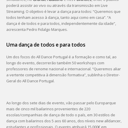
poderá assistir ao vivo ou através da transmissão em Live
Streaming. O objetivo é levar a dança para todos: “Queremos que
todos tenham acesso à dança, tanto aqui como em casa”. “A
dança é de todos e para todos, independentemente da idade”,
acrescenta Pedro Fidalgo Marques.
Uma dança de todos e para todos
Um dos focos do All Dance Portugal é a formação e como tal, ao
longo do evento, decorrerão também 50 workshops com
professores de renome nacional e internacional. “Queremos aliar
a vertente competitiva à dimensão formativa”, sublinha o Diretor-
Geral do All Dance Portugal.
Ao longo dos sete dias de evento, vão passar pelo Europarque
mais de cinco mil bailarinos provenientes de 220
escolas/companhias de dança de todo o país, em 30 estilos de
dança com bailarinos dos 5 aos 60 anos, dos níveis new alldancer,
estudantes e profissionais. O evento atribuirá 15.000€ em