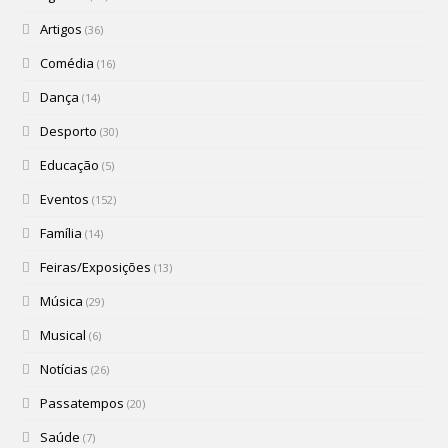
Artigos
(36)
Comédia
(16)
Dança
(14)
Desporto
(30)
Educação
(5)
Eventos
(152)
Família
(14)
Feiras/Exposições
(13)
Música
(29)
Musical
(6)
Notícias
(26)
Passatempos
(20)
Saúde
(7)