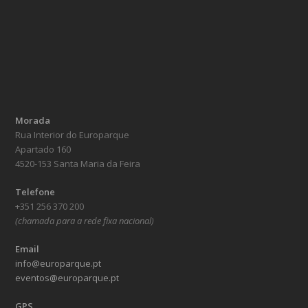
Morada
Rua Interior do Europarque
Apartado 160
4520-153 Santa Maria da Feira
Telefone
+351 256 370 200
(chamada para a rede fixa nacional)
Email
info@europarque.pt
eventos@europarque.pt
GPS