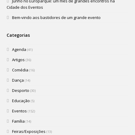
Junho no Europarque: um mês de grandes encontros na
Cidade dos Eventos
Bem-vindo aos bastidores de um grande evento
Categorias
Agenda
(41)
Artigos
(36)
Comédia
(16)
Dança
(14)
Desporto
(30)
Educação
(5)
Eventos
(152)
Família
(14)
Feiras/Exposições
(13)