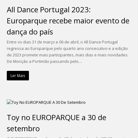
All Dance Portugal 2023:
Europarque recebe maior evento de
dança do país
Entre os dias 31 de março e 06 de abril, o All Dance Portugal
regressa ao Europarque pelo quarto ano consecutivo e a edição
de 2023 promete mais participantes, mais dias e mais novidades.
De Monção a Portimão passando pelo…
Ler Mais
Toy no EUROPARQUE a 30 de
setembro