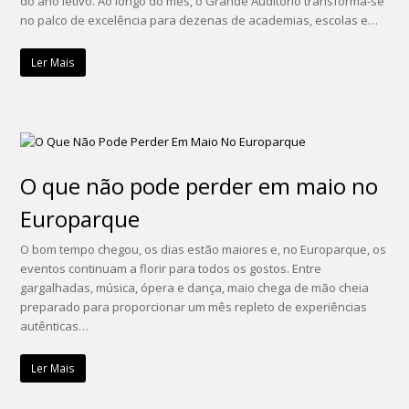
do ano letivo. Ao longo do mês, o Grande Auditório transforma-se
no palco de excelência para dezenas de academias, escolas e…
Ler Mais
O que não pode perder em maio no
Europarque
O bom tempo chegou, os dias estão maiores e, no Europarque, os
eventos continuam a florir para todos os gostos. Entre
gargalhadas, música, ópera e dança, maio chega de mão cheia
preparado para proporcionar um mês repleto de experiências
autênticas…
Ler Mais