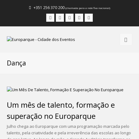
+351 256 370 200
(chamada para a rede fixa nacional)
Facebook
Instagram
LinkedIn
Youtube
Email
Dança
Um mês de talento, formação e
superação no Europarque
Julho chega ao Europarque com uma programação marcada pelo
talento, pela criatividade e pela irreverência das escolas ao longo