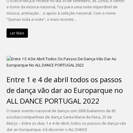
O EUROPARQUE recebe no dia 30 de setembro, às 22h00, o cantor
e ícone da música nacional, Toy para uma noite imperdível de
música, animação… e apoio à seleção nacional. Com o nome
“Quinas toda a noite”, o mais recente…
Ler Mais
Entre 1 e 4 de abril todos os passos
de dança vão dar ao Europarque no
ALL DANCE PORTUGAL 2022
O maior evento nacional de dança com 2000 bailarinos de 83
escolas/companhias de dança Santa Maria da Feira, 25 de
Março – Entre os dias 1 e 4 de Abril, todos os passos de dança vão
dar ao Europarque. Irá decorrer o ALL DANCE