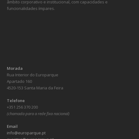
âmbito corporativo e institucional, com capacidades e
funcionalidades ímpares.
Morada
Rua Interior do Europarque
Apartado 160
4520-153 Santa Maria da Feira
Telefone
+351 256 370 200
(chamada para a rede fixa nacional)
Email
info@europarque.pt