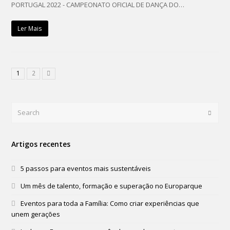
PORTUGAL 2022 - CAMPEONATO OFICIAL DE DANÇA DO…
Ler Mais
1
2
Search
Submi
Artigos recentes
5 passos para eventos mais sustentáveis
Um mês de talento, formação e superação no Europarque
Eventos para toda a Família: Como criar experiências que
unem gerações